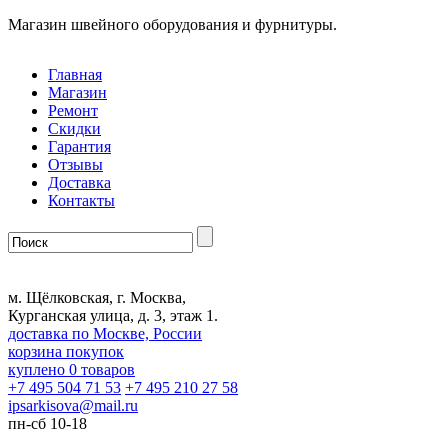
Магазин швейного оборудования и фурнитуры.
Главная
Магазин
Ремонт
Скидки
Гарантия
Отзывы
Доставка
Контакты
м. Щёлковская, г. Москва,
Курганская улица, д. 3, этаж 1.
доставка по Москве, России
корзина покупок
куплено
0
товаров
+7 495 504 71 53
+7 495 210 27 58
ipsarkisova
@
mail.ru
пн-сб 10-18