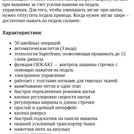
при вышивке за счет усилия нажима на педаль
управления. Для того, чтобы уменьшить зигзаг при шитье,
нужно отпустить педаль привода. Когда нужен зигзаг шире –
достаточно нажать на педаль сильнее.
Характеристики:
50 швейных операций
автоматическая петля (3 вида)
технология SuperJeans, позволяющая прошивать до 12
слоев джинсы
функция OEKAKI – контроль ширины строчки с
помощью нажатия на педаль
электронное управление
работает с толстыми нитками для тяжелых тканей
вымётывание петли в один этап
быстрое переключение режимов шитья
кнопки регулировки скорости шитья
регулировка ширины и длины строчки
простой и удобный интерфейс
кнопка реверса
быстрый подсказчик на панели машины
нижний усиленный транспортер ткани
намотчик нити на шпульку