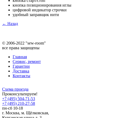
кнопка старт/стоп
кнопка позиционирования иглы
цифровой индикатор строчки
удобный заправщик нити
← Назад
©
2006-2022 "sew-room"
все права защищены
Главная
Сервис, ремонт
Гарантии
Доставка
Контакты
Схема проезда
Проконсультируем!
+7 (495) 504-71-53
+7 (495) 210-27-58
пн-сб 10-18
г. Москва,
м.
Щёлковская,
Курганская улица д. 3