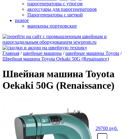
парогенераторы с утюгом
аксессуары для парогенераторов
Парогенераторы с щеткой
разное
манекены портновские
Главная
/
швейные машины
/
швейные машины Toyota
/
Швейная машина Toyota Oekaki 50G (Renaissance)
Швейная машина Toyota
Oekaki 50G (Renaissance)
29700
руб.
- шт.