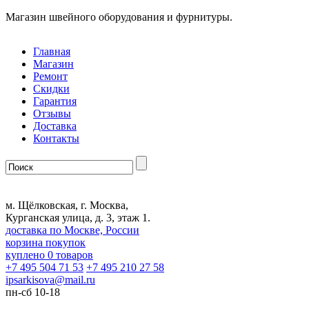
Магазин швейного оборудования и фурнитуры.
Главная
Магазин
Ремонт
Скидки
Гарантия
Отзывы
Доставка
Контакты
м. Щёлковская, г. Москва,
Курганская улица, д. 3, этаж 1.
доставка по Москве, России
корзина покупок
куплено
0
товаров
+7 495 504 71 53
+7 495 210 27 58
ipsarkisova
@
mail.ru
пн-сб 10-18