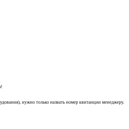
а!
рудования), нужно только назвать номер квитанции менеджеру.