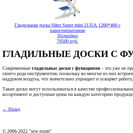
Гладильная доска Silter Super mini 2135А 1200*400 с
парогенератором
Подробно
79500
руб.
ГЛАДИЛЬНЫЕ ДОСКИ С 
Современные
гладильные доски с функциями
– это уже не п
своего рода инструментом, поскольку во многие из них встро
наддувом воздуха, что значительно упрощает и ускоряет работу,
Такие доски могут использоваться в качестве профессионально
ассортимент и доступные цены на каждую категорию продукц
← Назад
©
2006-2022 "sew-room"