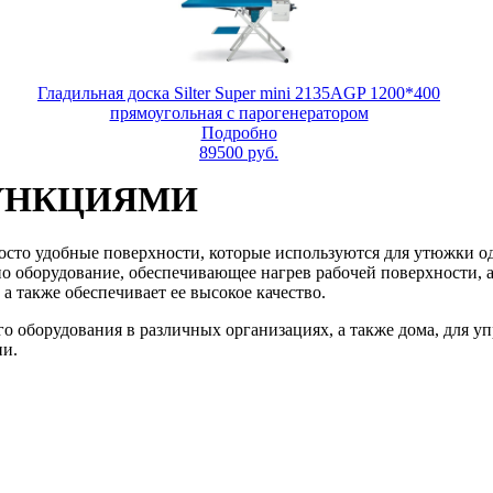
Гладильная доска Silter Super mini 2135АGP 1200*400
прямоугольная с парогенератором
Подробно
89500
руб.
ФУНКЦИЯМИ
росто удобные поверхности, которые используются для утюжки о
ено оборудование, обеспечивающее нагрев рабочей поверхности, 
 а также обеспечивает ее высокое качество.
го оборудования в различных организациях, а также дома, для 
ии.