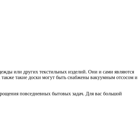
дежды или других текстильных изделий. Они и сами являются
а также такие доски могут быть снабжены вакуумным отсосом и
упрощения повседневных бытовых задач. Для вас большой