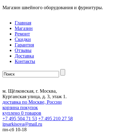
Магазин швейного оборудования и фурнитуры.
Главная
Магазин
Ремонт
Скидки
Гарантия
Отзывы
Доставка
Контакты
м. Щёлковская, г. Москва,
Курганская улица, д. 3, этаж 1.
доставка по Москве, России
корзина покупок
куплено
0
товаров
+7 495 504 71 53
+7 495 210 27 58
ipsarkisova
@
mail.ru
пн-сб 10-18