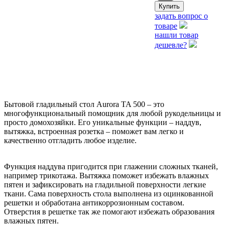
задать вопрос о
товаре
нашли товар
дешевле?
Бытовой гладильный стол Aurora TA 500 – это
многофункциональный помощник для любой рукодельницы и
просто домохозяйки. Его уникальные функции – наддув,
вытяжка, встроенная розетка – поможет вам легко и
качественно отгладить любое изделие.
Функция наддува пригодится при глажении сложных тканей,
например трикотажа. Вытяжка поможет избежать влажных
пятен и зафиксировать на гладильной поверхности легкие
ткани. Сама поверхность стола выполнена из оцинкованной
решетки и обработана антикоррозионным составом.
Отверстия в решетке так же помогают избежать образования
влажных пятен.