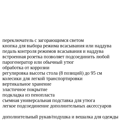
переключатель с загорающимся светом
кнопка для выбора режима всасывания или наддува
педаль контроля режимов всасывания и наддува
встроенная розетка позволяет подсоединить любой
парогенератор или обычный утюг
обработка от коррозии
регулировка высоты стола (8 позиций) до 95 см
колесики для легкой транспортировки
вертикальное хранение
эластичное покрытие
подкладка из пенопласта
съемная универсальная подставка для утюга
легкое подсоединение дополнительных аксессуаров
дополнительный рукав/подушка и вешалка для одежды