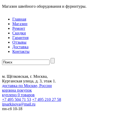
Магазин швейного оборудования и фурнитуры.
Главная
Магазин
Ремонт
Скидки
Гарантия
Отзывы
Доставка
Контакты
м. Щёлковская, г. Москва,
Курганская улица, д. 3, этаж 1.
доставка по Москве, России
корзина покупок
куплено
0
товаров
+7 495 504 71 53
+7 495 210 27 58
ipsarkisova
@
mail.ru
пн-сб 10-18