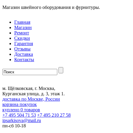
Магазин швейного оборудования и фурнитуры.
Главная
Магазин
Ремонт
Скидки
Гарантия
Отзывы
Доставка
Контакты
м. Щёлковская, г. Москва,
Курганская улица, д. 3, этаж 1.
доставка по Москве, России
корзина покупок
куплено
0
товаров
+7 495 504 71 53
+7 495 210 27 58
ipsarkisova
@
mail.ru
пн-сб 10-18