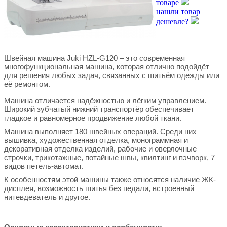
товаре
нашли товар
дешевле?
Швейная машина Juki HZL-G120 – это современная
многофункциональная машина, которая отлично подойдёт
для решения любых задач, связанных с шитьём одежды или
её ремонтом.
Машина отличается надёжностью и лёгким управлением.
Широкий зубчатый нижний транспортёр обеспечивает
гладкое и равномерное продвижение любой ткани.
Машина выполняет 180 швейных операций. Среди них
вышивка, художественная отделка, монограммная и
декоративная отделка изделий, рабочие и оверлочные
строчки, трикотажные, потайные швы, квилтинг и пэчворк, 7
видов петель-автомат.
К особенностям этой машины также относятся наличие ЖК-
дисплея, возможность шитья без педали, встроенный
нитевдеватель и другое.