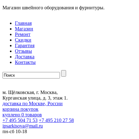
Магазин швейного оборудования и фурнитуры.
Главная
Магазин
Ремонт
Скидки
Гарантия
Отзывы
Доставка
Контакты
м. Щёлковская, г. Москва,
Курганская улица, д. 3, этаж 1.
доставка по Москве, России
корзина покупок
куплено
0
товаров
+7 495 504 71 53
+7 495 210 27 58
ipsarkisova
@
mail.ru
пн-сб 10-18