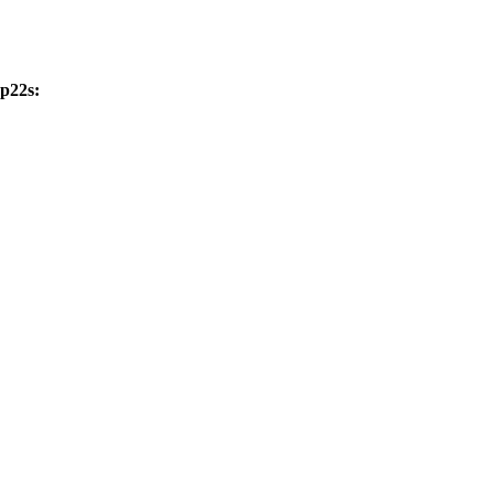
p22s: