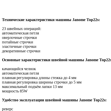
Технические характеристики машины Janome Top22s:
23 швейных операций:
автоматическая петля
оверлочные строчки
потайные строчки
эластичные строчки
декоративные строчки
Основные характеристики швейной машины Janome Top22s
качающийся челнок
автоматическая петля
плавная регулировка длины стежка до 4 мм
плавная регулировка ширины строчки до 5 мм
максимальный подъём лапки 13 мм
мощность 85W
Удобство эксплуатации швейной машины Janome Top22s:
реверс