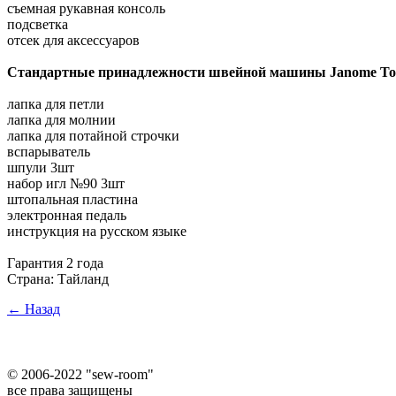
съемная рукавная консоль
подсветка
отсек для аксессуаров
Стандартные принадлежности швейной машины Janome To
лапка для петли
лапка для молнии
лапка для потайной строчки
вспарыватель
шпули 3шт
набор игл №90 3шт
штопальная пластина
электронная педаль
инструкция на русском языке
Гарантия 2 года
Страна: Тайланд
← Назад
©
2006-2022 "sew-room"
все права защищены