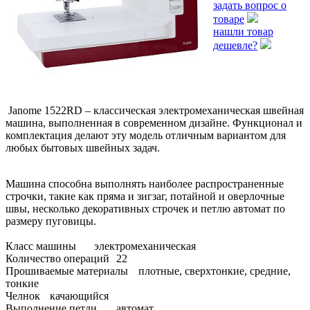
задать вопрос о
товаре
нашли товар
дешевле?
Janome 1522RD – классическая электромеханическая швейная
машина, выполненная в современном дизайне. Функционал и
комплектация делают эту модель отличным вариантом для
любых бытовых швейных задач.
Машина способна выполнять наиболее распространенные
строчки, такие как пряма и зигзаг, потайной и оверлочные
швы, несколько декоративных строчек и петлю автомат по
размеру пуговицы.
Класс машины
электромеханическая
Количество операций
22
Прошиваемые материалы
плотные, сверхтонкие, средние,
тонкие
Челнок
качающийся
Выполнение петли
автомат