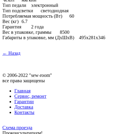
Тип педали
электронный
Тип подсветки
светодиодная
Потребляемая мощность (Вт)
60
Вес (кг)
6.7
Гарантия
2 года
Вес в упаковке, граммы
8500
Габариты в упаковке, мм (ДхШхВ)
495x281x346
← Назад
©
2006-2022 "sew-room"
все права защищены
Главная
Сервис, ремонт
Гарантии
Доставка
Контакты
Схема проезда
Проконсультируем!