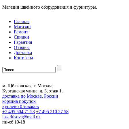
Магазин швейного оборудования и фурнитуры.
Главная
Магазин
Ремонт
Скидки
Гарантия
Отзывы
Доставка
Контакты
м. Щёлковская, г. Москва,
Курганская улица, д. 3, этаж 1.
доставка по Москве, России
корзина покупок
куплено
0
товаров
+7 495 504 71 53
+7 495 210 27 58
ipsarkisova
@
mail.ru
пн-сб 10-18