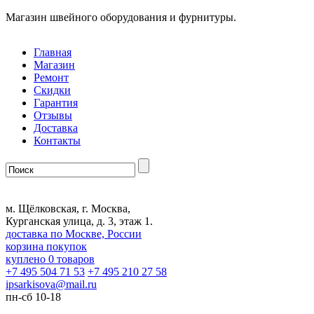
Магазин швейного оборудования и фурнитуры.
Главная
Магазин
Ремонт
Скидки
Гарантия
Отзывы
Доставка
Контакты
м. Щёлковская, г. Москва,
Курганская улица, д. 3, этаж 1.
доставка по Москве, России
корзина покупок
куплено
0
товаров
+7 495 504 71 53
+7 495 210 27 58
ipsarkisova
@
mail.ru
пн-сб 10-18