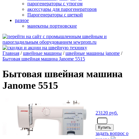
парогенераторы с утюгом
аксессуары для парогенераторов
Парогенераторы с щеткой
разное
манекены портновские
Главная
/
швейные машины
/
швейные машины janome
/
Бытовая швейная машина Janome 5515
Бытовая швейная машина
Janome 5515
23120
руб.
- шт.
задать вопрос о