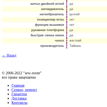
шитье двойной иглой
да
нитевдеватель
да
нитеобрезатель
ручной
позиционер иглы
нет
функции вышивки
нет
рукавная платформа
да
быстрая смена лапки
да
чехол
жесткий
производитель
Тайвань
← Назад
©
2006-2022 "sew-room"
все права защищены
Главная
Сервис, ремонт
Гарантии
Доставка
Контакты