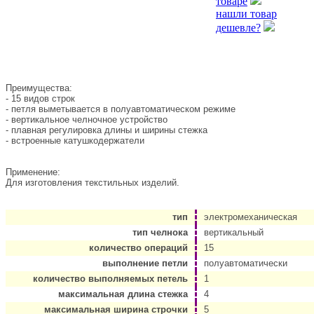
товаре
нашли товар
дешевле?
Преимущества:
- 15 видов строк
- петля выметывается в полуавтоматическом режиме
- вертикальное челночное устройство
- плавная регулировка длины и ширины стежка
- встроенные катушкодержатели
Применение:
Для изготовления текстильных изделий.
тип
электромеханическая
тип челнока
вертикальный
количество операций
15
выполнение петли
полуавтоматически
количество выполняемых петель
1
максимальная длина стежка
4
максимальная ширина строчки
5