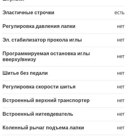
Эластичные строчки
есть
Регулировка давления лапки
нет
Эл. стабилизатор прокола иглы
нет
Программируемая остановка иглы
нет
вверху/внизу
Шитье без педали
нет
Регулировка скорости шитья
нет
Встроенный верхний транспортер
нет
Встроенный нитевдеватель
нет
Коленный рычаг подъема лапки
нет