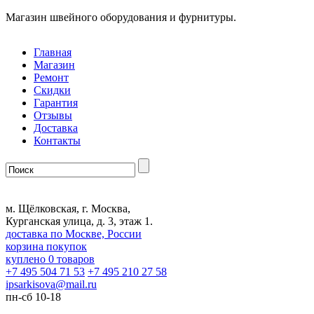
Магазин швейного оборудования и фурнитуры.
Главная
Магазин
Ремонт
Скидки
Гарантия
Отзывы
Доставка
Контакты
м. Щёлковская, г. Москва,
Курганская улица, д. 3, этаж 1.
доставка по Москве, России
корзина покупок
куплено
0
товаров
+7 495 504 71 53
+7 495 210 27 58
ipsarkisova
@
mail.ru
пн-сб 10-18