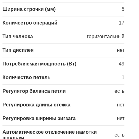
Ширина строчки (мм)
5
Количество операций
17
Тип челнока
горизонтальный
Тип дисплея
нет
Потребляемая мощность (Вт)
49
Количество петель
1
Регулятор баланса петли
есть
Регулировка длины стежка
нет
Регулировка ширины зигзага
нет
Автоматическое отключение намотки
есть
шпульки