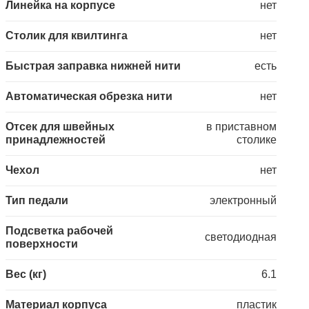
Линейка на корпусе
нет
Столик для квилтинга
нет
Быстрая заправка нижней нити
есть
Автоматическая обрезка нити
нет
Отсек для швейных
в приставном
принадлежностей
столике
Чехол
нет
Тип педали
электронный
Подсветка рабочей
светодиодная
поверхности
Вес (кг)
6.1
Материал корпуса
пластик