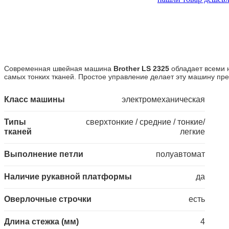
Современная швейная машина
Brother LS 2325
обладает всеми 
самых тонких тканей. Простое управление делает эту машину п
Класс машины
электромеханическая
Типы
сверхтонкие / средние / тонкие/
тканей
легкие
Выполнение петли
полуавтомат
Наличие рукавной платформы
да
Оверлочные строчки
есть
Длина стежка (мм)
4