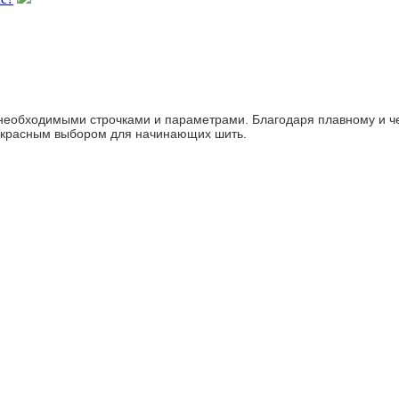
необходимыми строчками и параметрами. Благодаря плавному и ч
рекрасным выбором для начинающих шить.