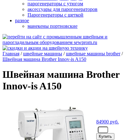
парогенераторы с утюгом
аксессуары для парогенераторов
Парогенераторы с щеткой
разное
манекены портновские
Главная
/
швейные машины
/
швейные машины brother
/
Швейная машина Brother Innov-is A150
Швейная машина Brother
Innov-is A150
84900
руб.
- шт.