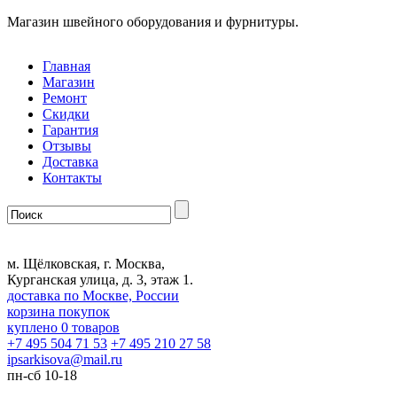
Магазин швейного оборудования и фурнитуры.
Главная
Магазин
Ремонт
Скидки
Гарантия
Отзывы
Доставка
Контакты
м. Щёлковская, г. Москва,
Курганская улица, д. 3, этаж 1.
доставка по Москве, России
корзина покупок
куплено
0
товаров
+7 495 504 71 53
+7 495 210 27 58
ipsarkisova
@
mail.ru
пн-сб 10-18