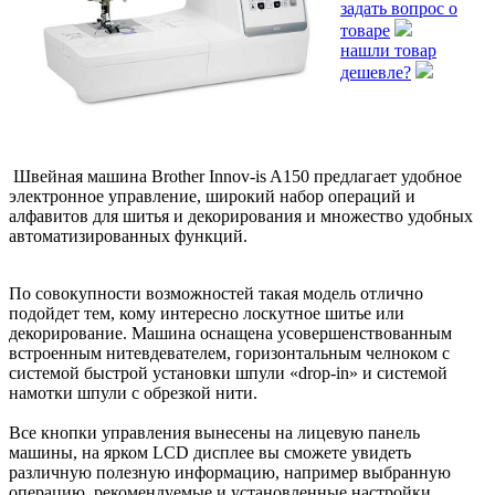
задать вопрос о
товаре
нашли товар
дешевле?
Швейная машина Brother Innov-is A150 предлагает удобное
электронное управление, широкий набор операций и
алфавитов для шитья и декорирования и множество удобных
автоматизированных функций.
По совокупности возможностей такая модель отлично
подойдет тем, кому интересно лоскутное шитье или
декорирование. Машина оснащена усовершенствованным
встроенным нитевдевателем, горизонтальным челноком с
системой быстрой установки шпули «drop-in» и системой
намотки шпули с обрезкой нити.
Все кнопки управления вынесены на лицевую панель
машины, на ярком LCD дисплее вы сможете увидеть
различную полезную информацию, например выбранную
операцию, рекомендуемые и установленные настройки.