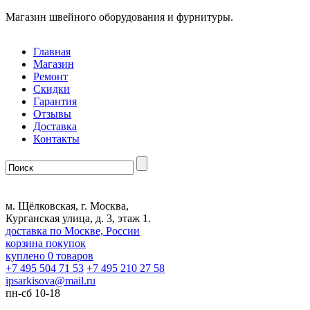
Магазин швейного оборудования и фурнитуры.
Главная
Магазин
Ремонт
Скидки
Гарантия
Отзывы
Доставка
Контакты
м. Щёлковская, г. Москва,
Курганская улица, д. 3, этаж 1.
доставка по Москве, России
корзина покупок
куплено
0
товаров
+7 495 504 71 53
+7 495 210 27 58
ipsarkisova
@
mail.ru
пн-сб 10-18