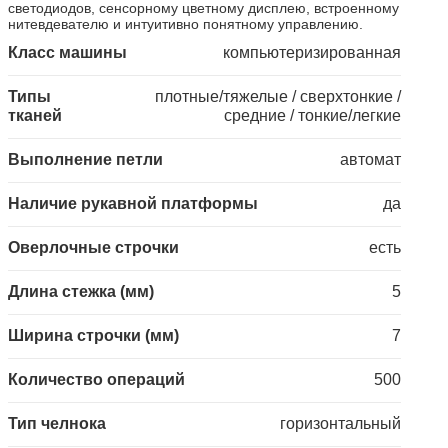
светодиодов, сенсорному цветному дисплею, встроенному
нитевдевателю и интуитивно понятному управлению.
Класс машины
компьютеризированная
Типы
плотные/тяжелые / сверхтонкие /
тканей
средние / тонкие/легкие
Выполнение петли
автомат
Наличие рукавной платформы
да
Оверлочные строчки
есть
Длина стежка (мм)
5
Ширина строчки (мм)
7
Количество операций
500
Тип челнока
горизонтальный