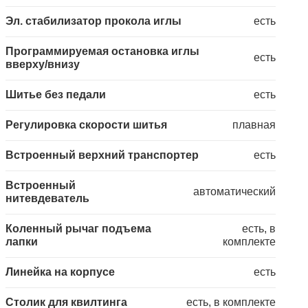
Эл. стабилизатор прокола иглы
есть
Программируемая остановка иглы
есть
вверху/внизу
Шитье без педали
есть
Регулировка скорости шитья
плавная
Встроенный верхний транспортер
есть
Встроенный
автоматический
нитевдеватель
Коленный рычаг подъема
есть, в
лапки
комплекте
Линейка на корпусе
есть
Столик для квилтинга
есть, в комплекте