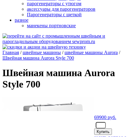
парогенераторы с утюгом
аксессуары для парогенераторов
Парогенераторы с щеткой
разное
манекены портновские
Главная
/
швейные машины
/
швейные машины Aurora
/
Швейная машина Aurora Style 700
Швейная машина Aurora
Style 700
69900
руб.
- шт.