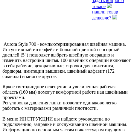
задать вопрос о
товаре
нашли товар
дешевле?
Aurora Style 700 - компьютеризированная швейная машина.
Интуитивный интерфейс и большой цветной сенсорный
дисплей (5") позволяет выбрать швейную операцию и
изменить настройки шитья. 100 швейных операций включают
в себя рабочие, декоративные, строчки для квилтинга,
бордюры, имитации вышивки, швейный алфавит (172
символа) и многое другое.
Яркое светодиодное освещение и увеличенная рабочая
область (160 мм) помогут комфортной работе над швейными
проектами.
Регулировка давления лапки позволит одинаково легко
работать с материалами различной плотности.
В меню ИНСТРУКЦИИ вы найдете руководства по
подключению, заправке и обслуживанию швейной машины.
Информацию по основным частям и аксессуарам идущих в