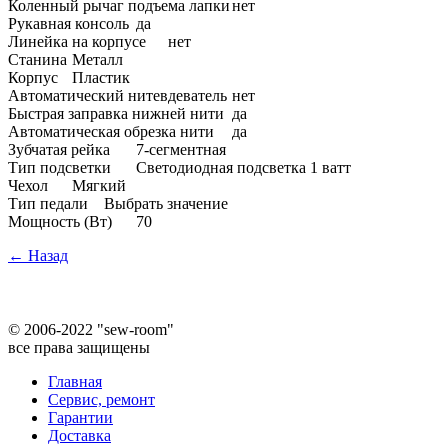
Коленный рычаг подъема лапки
нет
Рукавная консоль
да
Линейка на корпусе
нет
Станина
Металл
Корпус
Пластик
Автоматический нитевдеватель
нет
Быстрая заправка нижней нити
да
Автоматическая обрезка нити
да
Зубчатая рейка
7-сегментная
Тип подсветки
Светодиодная подсветка 1 ватт
Чехол
Мягкий
Тип педали
Выбрать значение
Мощность (Вт)
70
← Назад
©
2006-2022 "sew-room"
все права защищены
Главная
Сервис, ремонт
Гарантии
Доставка