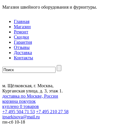
Магазин швейного оборудования и фурнитуры.
Главная
Магазин
Ремонт
Скидки
Гарантия
Отзывы
Доставка
Контакты
м. Щёлковская, г. Москва,
Курганская улица, д. 3, этаж 1.
доставка по Москве, России
корзина покупок
куплено
0
товаров
+7 495 504 71 53
+7 495 210 27 58
ipsarkisova
@
mail.ru
пн-сб 10-18