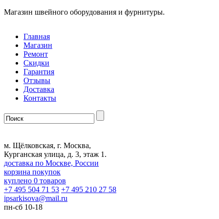
Магазин швейного оборудования и фурнитуры.
Главная
Магазин
Ремонт
Скидки
Гарантия
Отзывы
Доставка
Контакты
м. Щёлковская, г. Москва,
Курганская улица, д. 3, этаж 1.
доставка по Москве, России
корзина покупок
куплено
0
товаров
+7 495 504 71 53
+7 495 210 27 58
ipsarkisova
@
mail.ru
пн-сб 10-18