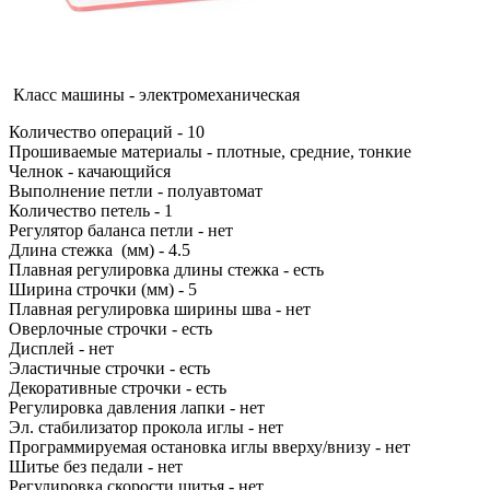
Класс машины - электромеханическая
Количество операций - 10
Прошиваемые материалы - плотные, средние, тонкие
Челнок - качающийся
Выполнение петли - полуавтомат
Количество петель - 1
Регулятор баланса петли - нет
Длина стежка (мм) - 4.5
Плавная регулировка длины стежка - есть
Ширина строчки (мм) - 5
Плавная регулировка ширины шва - нет
Оверлочные строчки - есть
Дисплей - нет
Эластичные строчки - есть
Декоративные строчки - есть
Регулировка давления лапки - нет
Эл. стабилизатор прокола иглы - нет
Программируемая остановка иглы вверху/внизу - нет
Шитье без педали - нет
Регулировка скорости шитья - нет