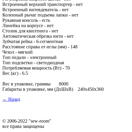
Встроенный верхний транспортер - нет
Встроенный нитевдеватель - нет
Коленный рычаг подъема лапки - нет
Рукавная консоль - есть
Линейка на корпусе - нет
Столик для квилтинга - нет
Автоматическая обрезка нити - нет
Зубчатая рейка - 6-сегментная
Расстояние справа от иглы (мм) - 148
Чехол - мягкий
Тип педали - электронный
Тип подсветки - светодиодная
Потребляемая мощность (Вт) - 70
Вес (кг) - 6.5
Вес в упаковке, граммы
8000
Габариты в упаковке, мм (ДхШхВ)
240x450x360
← Назад
©
2006-2022 "sew-room"
все права защищены