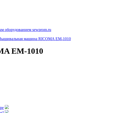
Вышивальная машина RICOMA EM-1010
MA EM-1010
аре
е?