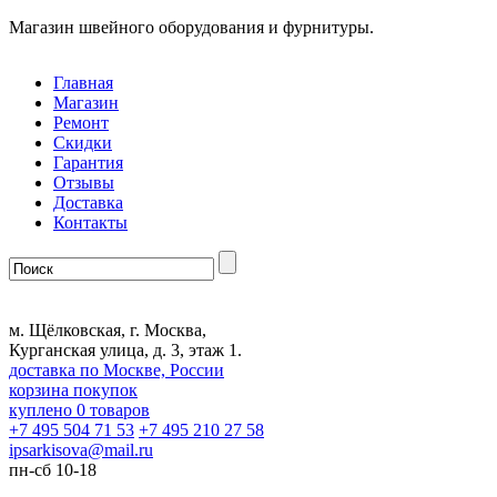
Магазин швейного оборудования и фурнитуры.
Главная
Магазин
Ремонт
Скидки
Гарантия
Отзывы
Доставка
Контакты
м. Щёлковская, г. Москва,
Курганская улица, д. 3, этаж 1.
доставка по Москве, России
корзина покупок
куплено
0
товаров
+7 495 504 71 53
+7 495 210 27 58
ipsarkisova
@
mail.ru
пн-сб 10-18