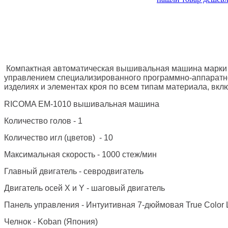
Компактная автоматическая вышивальная машина марки
управлением специализированного программно-аппаратно
изделиях и элементах кроя по всем типам материала, вклю
RICOMA EM-1010 вышивальная машина
Количество голов - 1
Количество игл (цветов) - 10
Максимальная скорость - 1000 стеж/мин
Главный двигатель - севродвигатель
Двигатель осей X и Y - шаговый двигатель
Панель управления - Интуитивная 7-дюймовая True Color
Челнок - Koban (Япония)