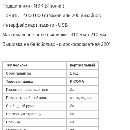
Подшипники - NSK (Япония)
Память - 2 000 000 стежков или 200 дизайнов
Интерфейс карт памяти - USB
Максимальное поле вышивки - 310 мм х 210 мм
Вышивка на бейсболках - широкоформатная 220°
Тип челнока
вертикальный
Срок гарантии
1 год
Торговая марка
RICOMA
Гарантия производителя
Да
Подсветка рабочей зоны
светодиодная
Свободный рукав
Да
На главную страницу
Да
Новинка
Да