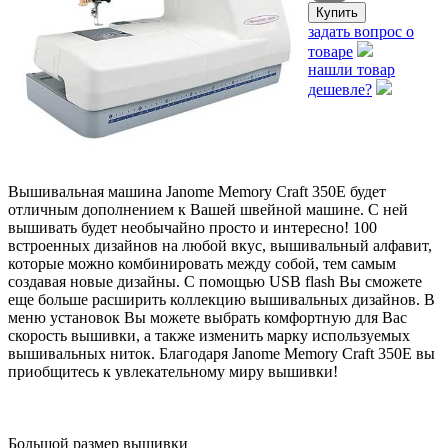
задать вопрос о
товаре
нашли товар
дешевле?
Вышивальная машина Janome Memory Craft 350E будет
отличным дополнением к Вашей швейной машине. С ней
вышивать будет необычайно просто и интересно! 100
встроенных дизайнов на любой вкус, вышивальный алфавит,
которые можно комбинировать между собой, тем самым
создавая новые дизайны. С помощью USB flash Вы сможете
еще больше расширить коллекцию вышивальных дизайнов. В
меню установок Вы можете выбрать комфортную для Вас
скорость вышивки, а также изменить марку используемых
вышивальных ниток. Благодаря Janome Memory Craft 350E вы
приобщитесь к увлекательному миру вышивки!
Большой размер вышивки