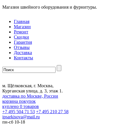
Магазин швейного оборудования и фурнитуры.
Главная
Магазин
Ремонт
Скидки
Гарантия
Отзывы
Доставка
Контакты
м. Щёлковская, г. Москва,
Курганская улица, д. 3, этаж 1.
доставка по Москве, России
корзина покупок
куплено
0
товаров
+7 495 504 71 53
+7 495 210 27 58
ipsarkisova
@
mail.ru
пн-сб 10-18