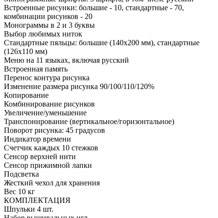
Встроенные рисунки: большие - 10, стандартные - 70,
комбинации рисунков - 20
Монограммы в 2 и 3 буквы
Выбор любимых ниток
Стандартные пяльцы: большие (140x200 мм), стандартные
(126x110 мм)
Меню на 11 языках, включая русский
Встроенная память
Перенос контура рисунка
Изменение размера рисунка 90/100/110/120%
Копирование
Комбинирование рисунков
Увеличение/уменьшение
Транспонирование (вертикальное/горизонтальное)
Поворот рисунка: 45 градусов
Индикатор времени
Счетчик каждых 10 стежков
Сенсор верхней нити
Сенсор прижимной лапки
Подсветка
Жесткий чехол для хранения
Вес 10 кг
КОМПЛЕКТАЦИЯ
Шпульки 4 шт.
Набор вышивальных игл