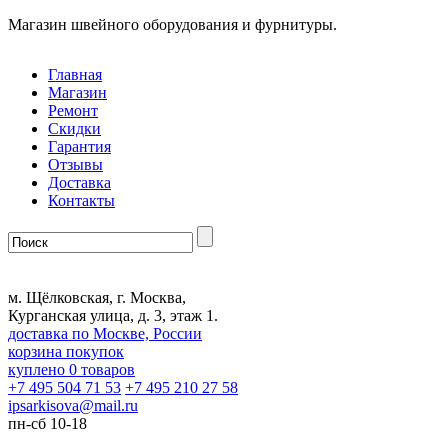
Магазин швейного оборудования и фурнитуры.
Главная
Магазин
Ремонт
Скидки
Гарантия
Отзывы
Доставка
Контакты
м. Щёлковская, г. Москва,
Курганская улица, д. 3, этаж 1.
доставка по Москве, России
корзина покупок
куплено
0
товаров
+7 495 504 71 53
+7 495 210 27 58
ipsarkisova
@
mail.ru
пн-сб 10-18