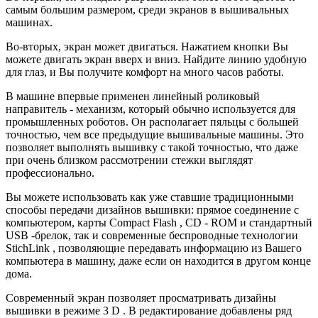
самым большим размером, среди экранов в вышивальных
машинах.
Во-вторых, экран может двигаться. Нажатием кнопки Вы
можете двигать экран вверх и вниз. Найдите линию удобную
для глаз, и Вы получите комфорт на много часов работы.
В машине впервые применен линейный роликовый
направитель - механизм, который обычно используется для
промышленных роботов. Он располагает пяльцы с большей
точностью, чем все предыдущие вышивальные машины. Это
позволяет выполнять вышивку с такой точностью, что даже
при очень близком рассмотрении стежки выглядят
профессионально.
Вы можете использовать как уже ставшие традиционными
способы передачи дизайнов вышивки: прямое соединение с
компьютером, карты Compact Flash , CD - ROM и стандартный
USB -брелок, так и современные беспроводные технологии
StichLink , позволяющие передавать информацию из Вашего
компьютера в машину, даже если он находится в другом конце
дома.
Современный экран позволяет просматривать дизайны
вышивки в режиме 3 D . В редактирование добавлены ряд