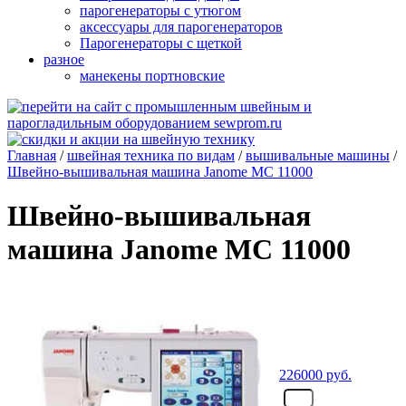
парогенераторы с утюгом
аксессуары для парогенераторов
Парогенераторы с щеткой
разное
манекены портновские
Главная
/
швейная техника по видам
/
вышивальные машины
/
Швейно-вышивальная машина Janome MC 11000
Швейно-вышивальная
машина Janome MC 11000
226000
руб.
- шт.