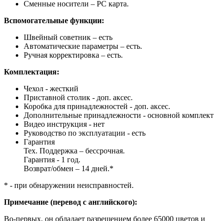
Сменные носители – PС карта.
Вспомогательные функции:
Швейный советник – есть
Автоматические параметры – есть.
Ручная корректировка – есть.
Комплектация:
Чехол - жесткий
Приставной столик - доп. аксес.
Коробка для принадлежностей - доп. аксес.
Дополнительные принадлежности - основной комплект
Видео инструкция - нет
Руководство по эксплуатации - есть
Гарантия
Тех. Поддержка – бессрочная.
Гарантия - 1 год.
Возврат/обмен – 14 дней.*
* - при обнаружении неисправностей.
Примечание (перевод с английского):
Во-первых, он обладает разрешением более 65000 цветов и