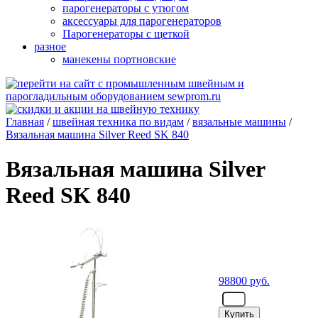
парогенераторы с утюгом
аксессуары для парогенераторов
Парогенераторы с щеткой
разное
манекены портновские
Главная
/
швейная техника по видам
/
вязальные машины
/
Вязальная машина Silver Reed SK 840
Вязальная машина Silver
Reed SK 840
98800
руб.
- шт.