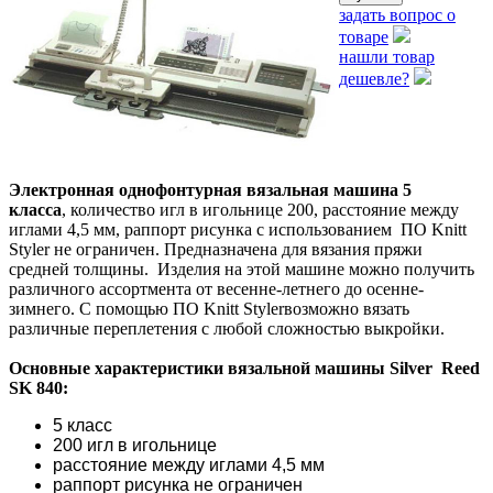
задать вопрос о
товаре
нашли товар
дешевле?
Электронная однофонтурная вязальная машина 5
класса
, количество игл в игольнице 200, расстояние между
иглами 4,5 мм, раппорт рисунка с использованием ПО Knitt
Styler не ограничен. Предназначена для вязания пряжи
средней толщины. Изделия на этой машине можно получить
различного ассортмента от весенне-летнего до осенне-
зимнего. С помощью ПО Knitt Stylerвозможно вязать
различные переплетения с любой сложностью выкройки.
Основные характеристики вязальной машины Silver Reed
SK 840:
5 класс
200 игл в игольнице
расстояние между иглами 4,5 мм
раппорт рисунка не ограничен