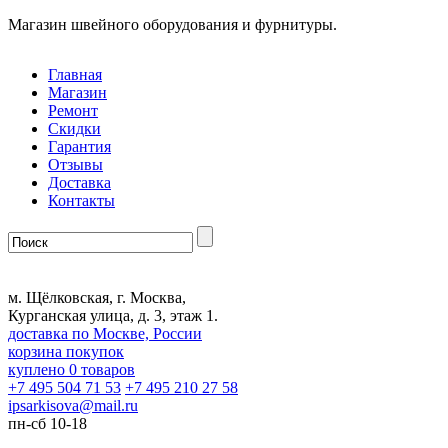
Магазин швейного оборудования и фурнитуры.
Главная
Магазин
Ремонт
Скидки
Гарантия
Отзывы
Доставка
Контакты
м. Щёлковская, г. Москва,
Курганская улица, д. 3, этаж 1.
доставка по Москве, России
корзина покупок
куплено
0
товаров
+7 495 504 71 53
+7 495 210 27 58
ipsarkisova
@
mail.ru
пн-сб 10-18