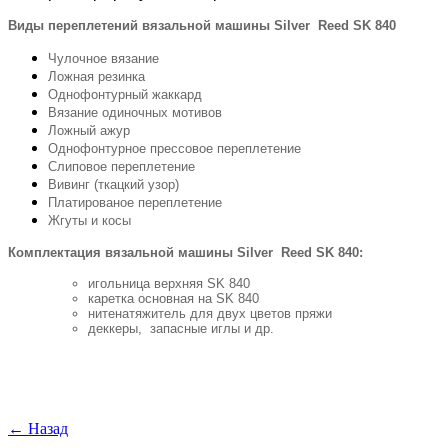
Виды переплетений вязальной машины Silver Reed SK 840
Чулочное вязание
Ложная резинка
Однофонтурный жаккард
Вязание одиночных мотивов
Ложный ажур
Однофонтурное прессовое переплетение
Слиповое переплетение
Вивинг (ткацкий узор)
Платированое переплетение
Жгуты и косы
Комплектация вязальной машины Silver Reed SK 840:
игольница верхняя SK 840
каретка основная на SK 840
нитенатяжитель для двух цветов пряжи
деккеры, запасные иглы и др.
← Назад