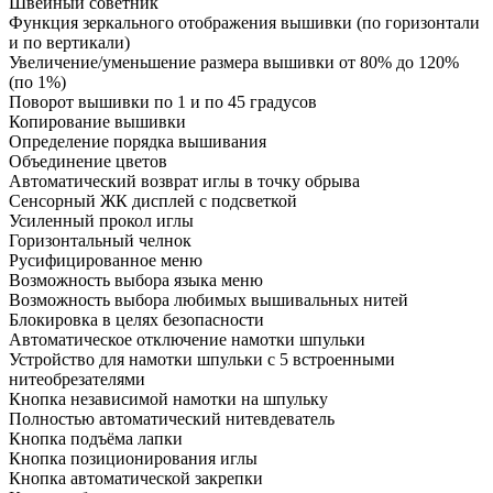
Швейный советник
Функция зеркального отображения вышивки (по горизонтали
и по вертикали)
Увеличение/уменьшение размера вышивки от 80% до 120%
(по 1%)
Поворот вышивки по 1 и по 45 градусов
Копирование вышивки
Определение порядка вышивания
Объединение цветов
Автоматический возврат иглы в точку обрыва
Сенсорный ЖК дисплей с подсветкой
Усиленный прокол иглы
Горизонтальный челнок
Русифицированное меню
Возможность выбора языка меню
Возможность выбора любимых вышивальных нитей
Блокировка в целях безопасности
Автоматическое отключение намотки шпульки
Устройство для намотки шпульки с 5 встроенными
нитеобрезателями
Кнопка независимой намотки на шпульку
Полностью автоматический нитевдеватель
Кнопка подъёма лапки
Кнопка позиционирования иглы
Кнопка автоматической закрепки