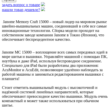
задать вопрос о товаре
нашли товар дешевле?
Janome Memory Craft 15000 – новый лидер на мировом рынке
швейно-вышивальных машин, соединивший в себе все самые
инновационные технологии. Сборка модели проходит на
собственном заводе компании Janome в Токио (Япония), что
обеспечивает беспрецедентное качество.
Janome MC 15000 – воплощение всех самых передовых идей в
мире шитья и вышивки. Управляйте машиной с помощью ПК,
ноутбука и даже iPad, используя беспроводное соединение.
Специально для iPad были разработаны два приложения:
AcuMonitor и AcuEdit, позволяющие удалённо наблюдать за
работой машины и заниматься редактированием вышивки с
планшета!
Стоит отметить вышивальный модуль с высокоточной и
надёжной системой линейных направителей, которые
обеспечивают превосходное качество вышивки. Модуль очень
компактный и может также использоваться при обычном
шитье.