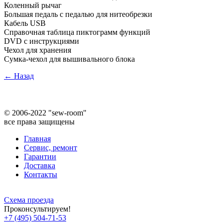
Коленный рычаг
Большая педаль с педалью для нитеобрезки
Кабель USB
Справочная таблица пиктограмм функций
DVD с инструкциями
Чехол для хранения
Сумка-чехол для вышивального блока
← Назад
©
2006-2022 "sew-room"
все права защищены
Главная
Сервис, ремонт
Гарантии
Доставка
Контакты
Схема проезда
Проконсультируем!
+7 (495) 504-71-53