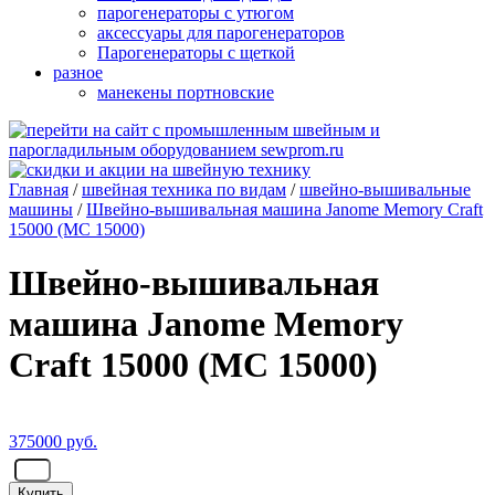
парогенераторы с утюгом
аксессуары для парогенераторов
Парогенераторы с щеткой
разное
манекены портновские
Главная
/
швейная техника по видам
/
швейно-вышивальные
машины
/
Швейно-вышивальная машина Janome Memory Craft
15000 (MC 15000)
Швейно-вышивальная
машина Janome Memory
Craft 15000 (MC 15000)
375000
руб.
- шт.