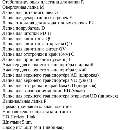
Стабилизирующая пластина для лапки R
Оверлочная лапка M
Лапка для потайного шва G
Лапка для декоративных строчек F
Лапка открытая для декоративных строчек F2
Лапка подрубатель D
Лапка для штопки PD-H
Лапка для квилтинга QC
Лапка для квилтинга открытая QO
Лапка для квилтинга зигзаг QV
Лапка для отстрочки в край (6мм) O
Лапка для пришивания пуговиц T
Адаптер для верхнего транспортёра широкий
Адаптер для верхнего транспортёра узкий
Лапка для верхнего транспортёра AD (широкая)
Лапка для верхнего транспортёра VD (узкая)
Лапка для отстрочки в край 6мм OD (широкая)
Лапка для втачивания молнии ЕD (узкая)
Лапка для верхнего транспортера открытая UD (широкая)
Вышивальная лапка P
Прямострочная игольная пластина
Направитель ткани для квилтинга
ПО Horizon Link
Шпульки 5 шт.
Набор игл 5шт. (4 и 1 двойная)