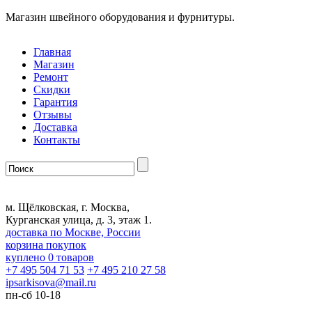
Магазин швейного оборудования и фурнитуры.
Главная
Магазин
Ремонт
Скидки
Гарантия
Отзывы
Доставка
Контакты
м. Щёлковская, г. Москва,
Курганская улица, д. 3, этаж 1.
доставка по Москве, России
корзина покупок
куплено
0
товаров
+7 495 504 71 53
+7 495 210 27 58
ipsarkisova
@
mail.ru
пн-сб 10-18