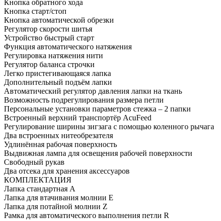
Кнопка обратного хода
Кнопка старт/стоп
Кнопка автоматической обрезки
Регулятор скорости шитья
Устройство быстрый старт
Функция автоматического натяжения
Регулировка натяжения нити
Регулятор баланса строчки
Легко пристегивающаяся лапка
Дополнительный подъём лапки
Автоматический регулятор давления лапки на ткань
Возможность подрегулирования размера петли
Персональные установки параметров стежка – 2 папки
Встроенный верхний транспортёр AcuFeed
Регулирование ширины зигзага с помощью коленного рычага
Два встроенных нитеобрезателя
Удлинённая рабочая поверхность
Выдвижная лампа для освещения рабочей поверхности
Свободный рукав
Два отсека для хранения аксессуаров
КОМПЛЕКТАЦИЯ
Лапка стандартная A
Лапка для втачивания молнии Е
Лапка для потайной молнии Z
Рамка для автоматического выполнения петли R