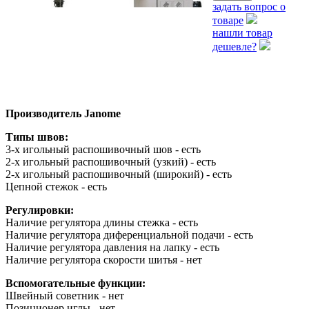
задать вопрос о
товаре
нашли товар
дешевле?
Производитель Janome
Типы швов:
3-х игольный распошивочный шов - есть
2-х игольный распошивочный (узкий) - есть
2-х игольный распошивочный (широкий) - есть
Цепной стежок - есть
Регулировки:
Наличие регулятора длины стежка - есть
Наличие регулятора диференциальной подачи - есть
Наличие регулятора давления на лапку - есть
Наличие регулятора скорости шитья - нет
Вспомогательные функции:
Швейный советник - нет
Позиционер иглы - нет