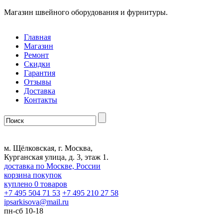
Магазин швейного оборудования и фурнитуры.
Главная
Магазин
Ремонт
Скидки
Гарантия
Отзывы
Доставка
Контакты
м. Щёлковская, г. Москва,
Курганская улица, д. 3, этаж 1.
доставка по Москве, России
корзина покупок
куплено
0
товаров
+7 495 504 71 53
+7 495 210 27 58
ipsarkisova
@
mail.ru
пн-сб 10-18