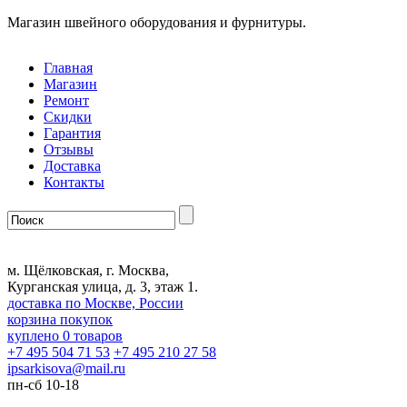
Магазин швейного оборудования и фурнитуры.
Главная
Магазин
Ремонт
Скидки
Гарантия
Отзывы
Доставка
Контакты
м. Щёлковская, г. Москва,
Курганская улица, д. 3, этаж 1.
доставка по Москве, России
корзина покупок
куплено
0
товаров
+7 495 504 71 53
+7 495 210 27 58
ipsarkisova
@
mail.ru
пн-сб 10-18