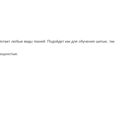
аботает любые виды тканей. Подойдет как для обучения шитью, так
мощностью.