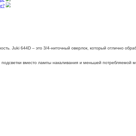
е?
ность. Juki 644D – это 3/4-ниточный оверлок, который отлично обр
 подсветки вместо лампы накаливания и меньшей потребляемой 