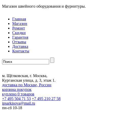
Магазин швейного оборудования и фурнитуры.
Главная
Магазин
Ремонт
Скидки
Гарантия
Отзывы
Доставка
Контакты
м. Щёлковская, г. Москва,
Курганская улица, д. 3, этаж 1.
доставка по Москве, России
корзина покупок
куплено
0
товаров
+7 495 504 71 53
+7 495 210 27 58
ipsarkisova
@
mail.ru
пн-сб 10-18