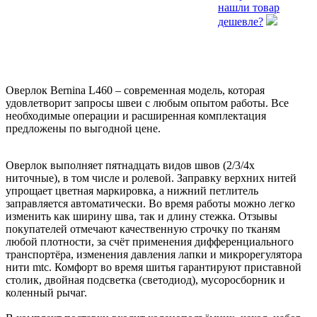
нашли товар
дешевле?
Оверлок Bernina L460 – современная модель, которая
удовлетворит запросы швеи с любым опытом работы. Все
необходимые операции и расширенная комплектация
предложены по выгодной цене.
Оверлок выполняет пятнадцать видов швов (2/3/4х
ниточные), в том числе и ролевой. Заправку верхних нитей
упрощает цветная маркировка, а нижний петлитель
заправляется автоматически. Во время работы можно легко
изменить как ширину шва, так и длину стежка. Отзывы
покупателей отмечают качественную строчку по тканям
любой плотности, за счёт применения дифференциального
транспортёра, изменения давления лапки и микрорегулятора
нити mtc. Комфорт во время шитья гарантируют приставной
столик, двойная подсветка (светодиод), мусоросборник и
коленный рычаг.