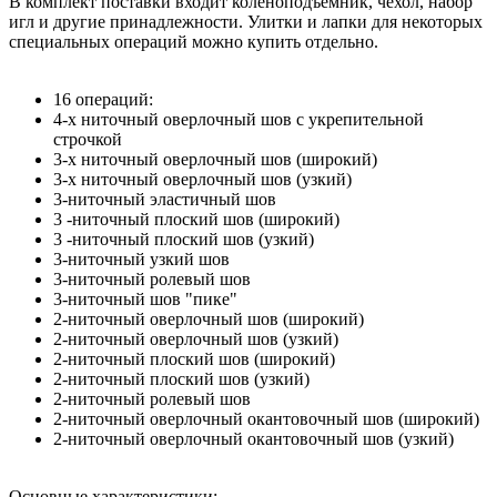
В комплект поставки входит коленоподъёмник, чехол, набор
игл и другие принадлежности. Улитки и лапки для некоторых
специальных операций можно купить отдельно.
16 операций:
4-х ниточный оверлочный шов с укрепительной
строчкой
3-х ниточный оверлочный шов (широкий)
3-х ниточный оверлочный шов (узкий)
3-ниточный эластичный шов
3 -ниточный плоский шов (широкий)
3 -ниточный плоский шов (узкий)
3-ниточный узкий шов
3-ниточный ролевый шов
3-ниточный шов "пике"
2-ниточный оверлочный шов (широкий)
2-ниточный оверлочный шов (узкий)
2-ниточный плоский шов (широкий)
2-ниточный плоский шов (узкий)
2-ниточный ролевый шов
2-ниточный оверлочный окантовочный шов (широкий)
2-ниточный оверлочный окантовочный шов (узкий)
Основные характеристики: