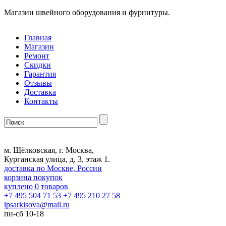
Магазин швейного оборудования и фурнитуры.
Главная
Магазин
Ремонт
Скидки
Гарантия
Отзывы
Доставка
Контакты
м. Щёлковская, г. Москва,
Курганская улица, д. 3, этаж 1.
доставка по Москве, России
корзина покупок
куплено
0
товаров
+7 495 504 71 53
+7 495 210 27 58
ipsarkisova
@
mail.ru
пн-сб 10-18