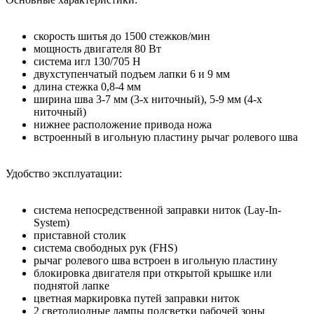
скорость шитья до 1500 стежков/мин
мощность двигателя 80 Вт
система игл 130/705 Н
двухступенчатый подъем лапки 6 и 9 мм
длина стежка 0,8-4 мм
ширина шва 3-7 мм (3-х ниточный), 5-9 мм (4-х
ниточный)
нижнее расположение привода ножа
встроенный в игольную пластину рычаг ролевого шва
Удобство эксплуатации:
система непосредственной заправки ниток (Lay-In-
System)
приставной столик
система свободных рук (FHS)
рычаг ролевого шва встроен в игольную пластину
блокировка двигателя при открытой крышке или
поднятой лапке
цветная маркировка путей заправки ниток
2 светодиодные лампы подсветки рабочей зоны