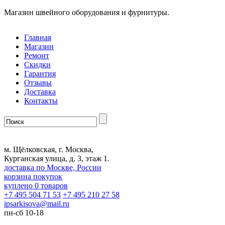
Магазин швейного оборудования и фурнитуры.
Главная
Магазин
Ремонт
Скидки
Гарантия
Отзывы
Доставка
Контакты
м. Щёлковская, г. Москва,
Курганская улица, д. 3, этаж 1.
доставка по Москве, России
корзина покупок
куплено
0
товаров
+7 495 504 71 53
+7 495 210 27 58
ipsarkisova
@
mail.ru
пн-сб 10-18