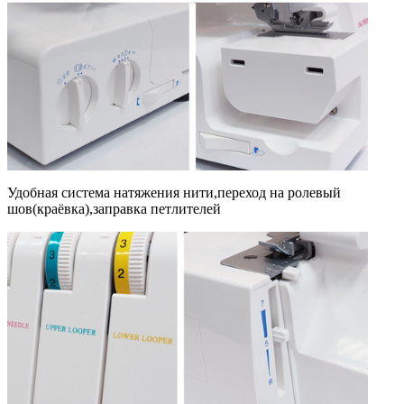
Удобная система натяжения нити,переход на ролевый
шов(краёвка),заправка петлителей