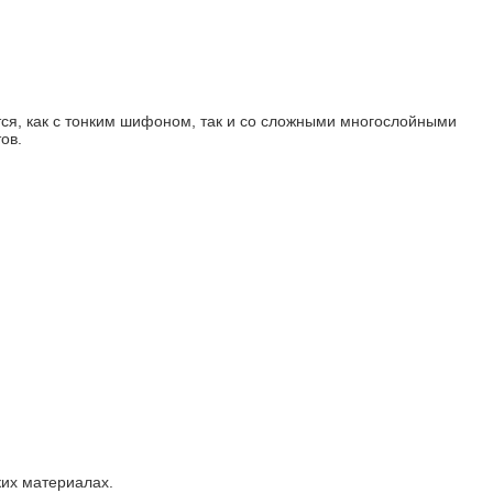
ся, как с тонким шифоном, так и со сложными многослойными
ов.
ких материалах.