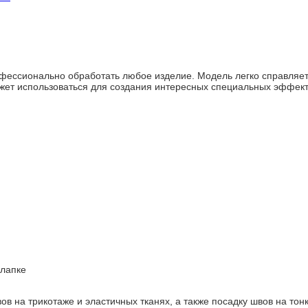
ессионально обработать любое изделие. Модель легко справляет
т использоваться для создания интересных специальных эффект
 лапке
 на трикотаже и эластичных тканях, а также посадку швов на тон