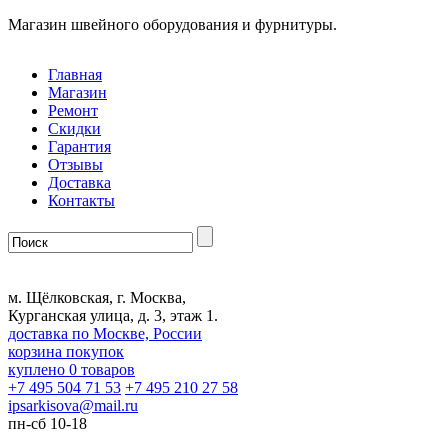
Магазин швейного оборудования и фурнитуры.
Главная
Магазин
Ремонт
Скидки
Гарантия
Отзывы
Доставка
Контакты
м. Щёлковская, г. Москва,
Курганская улица, д. 3, этаж 1.
доставка по Москве, России
корзина покупок
куплено
0
товаров
+7 495 504 71 53
+7 495 210 27 58
ipsarkisova
@
mail.ru
пн-сб 10-18