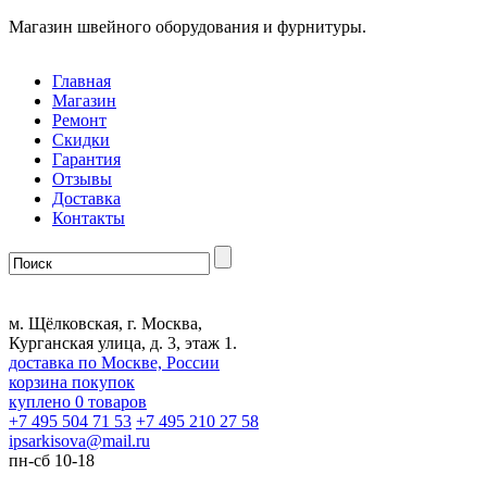
Магазин швейного оборудования и фурнитуры.
Главная
Магазин
Ремонт
Скидки
Гарантия
Отзывы
Доставка
Контакты
м. Щёлковская, г. Москва,
Курганская улица, д. 3, этаж 1.
доставка по Москве, России
корзина покупок
куплено
0
товаров
+7 495 504 71 53
+7 495 210 27 58
ipsarkisova
@
mail.ru
пн-сб 10-18