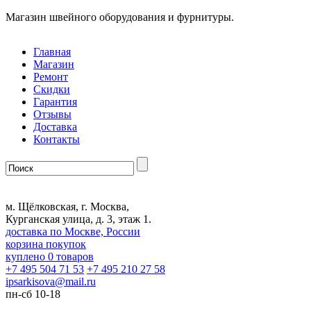
Магазин швейного оборудования и фурнитуры.
Главная
Магазин
Ремонт
Скидки
Гарантия
Отзывы
Доставка
Контакты
м. Щёлковская, г. Москва,
Курганская улица, д. 3, этаж 1.
доставка по Москве, России
корзина покупок
куплено
0
товаров
+7 495 504 71 53
+7 495 210 27 58
ipsarkisova
@
mail.ru
пн-сб 10-18