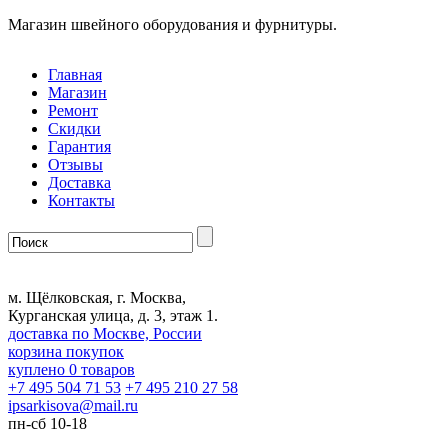
Магазин швейного оборудования и фурнитуры.
Главная
Магазин
Ремонт
Скидки
Гарантия
Отзывы
Доставка
Контакты
м. Щёлковская, г. Москва,
Курганская улица, д. 3, этаж 1.
доставка по Москве, России
корзина покупок
куплено
0
товаров
+7 495 504 71 53
+7 495 210 27 58
ipsarkisova
@
mail.ru
пн-сб 10-18