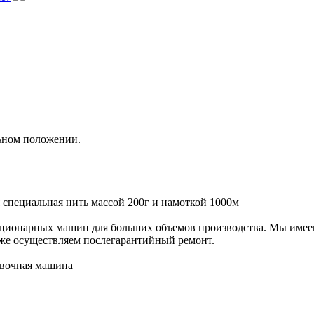
льном положении.
специальная нить массой 200г и намоткой 1000м
ационарных машин для больших объемов производства. Мы имеем 
же осуществляем послегарантийный ремонт.
ивочная машина