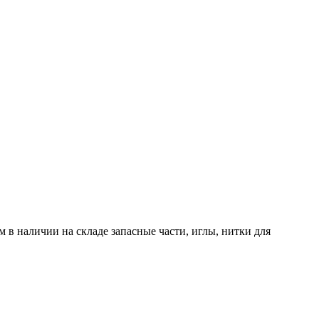
в наличии на складе запасные части, иглы, нитки для