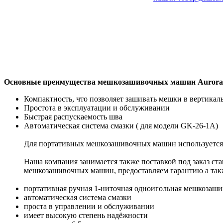
Основные преимущества мешкозашивочных машин Aurora
Компактность, что позволяет зашивать мешки в вертика
Простота в эксплуатации и обслуживании
Быстрая распускаемость шва
Автоматическая система смазки ( для модели GK-26-1A)
Для портативных мешкозашивочных машин используется 
Наша компания занимается также поставкой под заказ ст
мешкозашивочных машин, предоставляем гарантию а так
портативная ручная 1-ниточная одноигольная мешкозаш
автоматическая система смазки
проста в управлении и обслуживании
имеет высокую степень надёжности