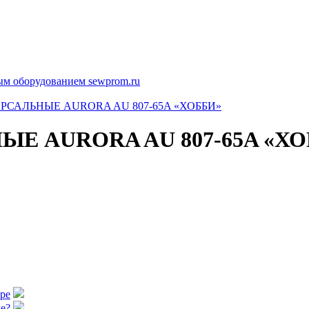
САЛЬНЫЕ AURORA AU 807-65A «ХОББИ»
 AURORA AU 807-65A «ХО
аре
е?