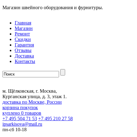
Магазин швейного оборудования и фурнитуры.
Главная
Магазин
Ремонт
Скидки
Гарантия
Отзывы
Доставка
Контакты
м. Щёлковская, г. Москва,
Курганская улица, д. 3, этаж 1.
доставка по Москве, России
корзина покупок
куплено
0
товаров
+7 495 504 71 53
+7 495 210 27 58
ipsarkisova
@
mail.ru
пн-сб 10-18