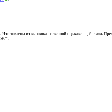
 Изготовлены из высококачественной нержавеющей стали. Предн
мм/7".