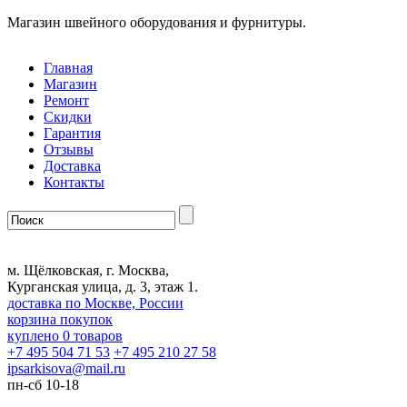
Магазин швейного оборудования и фурнитуры.
Главная
Магазин
Ремонт
Скидки
Гарантия
Отзывы
Доставка
Контакты
м. Щёлковская, г. Москва,
Курганская улица, д. 3, этаж 1.
доставка по Москве, России
корзина покупок
куплено
0
товаров
+7 495 504 71 53
+7 495 210 27 58
ipsarkisova
@
mail.ru
пн-сб 10-18