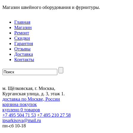
Магазин швейного оборудования и фурнитуры.
Главная
Магазин
Ремонт
Скидки
Гарантия
Отзывы
Доставка
Контакты
м. Щёлковская, г. Москва,
Курганская улица, д. 3, этаж 1.
доставка по Москве, России
корзина покупок
куплено
0
товаров
+7 495 504 71 53
+7 495 210 27 58
ipsarkisova
@
mail.ru
пн-сб 10-18