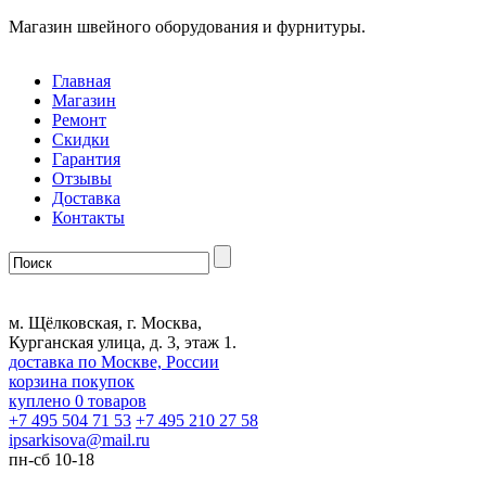
Магазин швейного оборудования и фурнитуры.
Главная
Магазин
Ремонт
Скидки
Гарантия
Отзывы
Доставка
Контакты
м. Щёлковская, г. Москва,
Курганская улица, д. 3, этаж 1.
доставка по Москве, России
корзина покупок
куплено
0
товаров
+7 495 504 71 53
+7 495 210 27 58
ipsarkisova
@
mail.ru
пн-сб 10-18