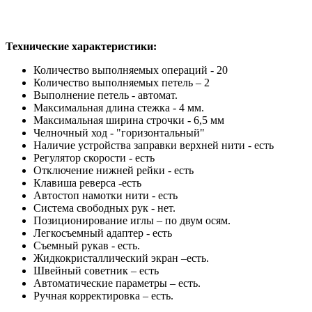
Технические характеристики:
Количество выполняемых операций - 20
Количество выполняемых петель – 2
Выполнение петель - автомат.
Максимальная длина стежка - 4 мм.
Максимальная ширина строчки - 6,5 мм
Челночный ход - "горизонтальный"
Наличие устройства заправки верхней нити - есть
Регулятор скорости - есть
Отключение нижней рейки - есть
Клавиша реверса -есть
Автостоп намотки нити - есть
Система свободных рук - нет.
Позиционирование иглы – по двум осям.
Легкосъемный адаптер - есть
Съемный рукав - есть.
Жидкокристаллический экран –есть.
Швейный советник – есть
Автоматические параметры – есть.
Ручная корректировка – есть.