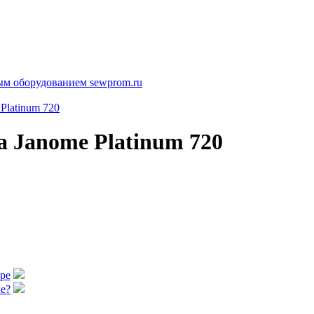
Platinum 720
 Janome Platinum 720
аре
е?