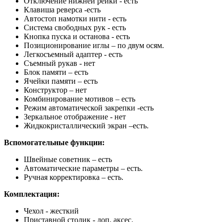
Отключение нижней рейки - есть
Клавиша реверса -есть
Автостоп намотки нити - есть
Система свободных рук - есть
Кнопка пуска и останова - есть
Позиционирование иглы – по двум осям.
Легкосъемный адаптер - есть
Съемный рукав - нет
Блок памяти – есть
Ячейки памяти – есть
Конструктор – нет
Комбинирование мотивов – есть
Режим автоматической закрепки -есть
Зеркальное отображение - нет
Жидкокристаллический экран –есть.
Вспомогательные функции:
Швейные советник – есть
Автоматические параметры – есть.
Ручная корректировка – есть.
Комплектация:
Чехол - жесткий
Приставной столик - доп. аксес.