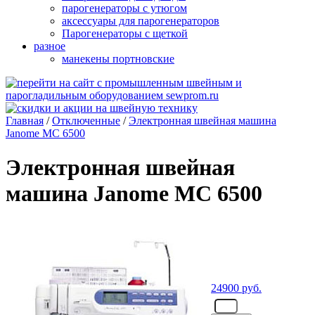
парогенераторы с утюгом
аксессуары для парогенераторов
Парогенераторы с щеткой
разное
манекены портновские
Главная
/
Отключенные
/
Электронная швейная машина
Janome MC 6500
Электронная швейная
машина Janome MC 6500
24900
руб.
- шт.