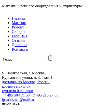
Магазин швейного оборудования и фурнитуры.
Главная
Магазин
Ремонт
Скидки
Гарантия
Отзывы
Доставка
Контакты
м. Щёлковская, г. Москва,
Курганская улица, д. 3, этаж 1.
доставка по Москве, России
корзина покупок
куплено
0
товаров
+7 495 504 71 53
+7 495 210 27 58
ipsarkisova
@
mail.ru
пн-сб 10-18