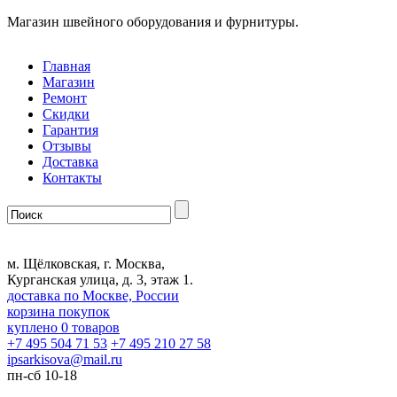
Магазин швейного оборудования и фурнитуры.
Главная
Магазин
Ремонт
Скидки
Гарантия
Отзывы
Доставка
Контакты
м. Щёлковская, г. Москва,
Курганская улица, д. 3, этаж 1.
доставка по Москве, России
корзина покупок
куплено
0
товаров
+7 495 504 71 53
+7 495 210 27 58
ipsarkisova
@
mail.ru
пн-сб 10-18