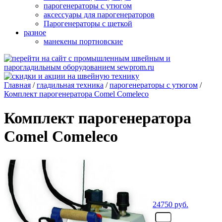
парогенераторы с утюгом
аксессуары для парогенераторов
Парогенераторы с щеткой
разное
манекены портновские
Главная
/
гладильная техника
/
парогенераторы с утюгом
/
Комплект парогенератора Comel Comeleco
Комплект парогенератора
Comel Comeleco
24750
руб.
- шт.