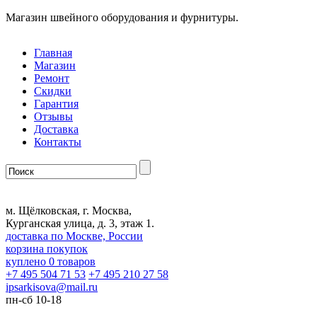
Магазин швейного оборудования и фурнитуры.
Главная
Магазин
Ремонт
Скидки
Гарантия
Отзывы
Доставка
Контакты
м. Щёлковская, г. Москва,
Курганская улица, д. 3, этаж 1.
доставка по Москве, России
корзина покупок
куплено
0
товаров
+7 495 504 71 53
+7 495 210 27 58
ipsarkisova
@
mail.ru
пн-сб 10-18