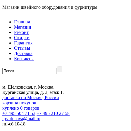
Магазин швейного оборудования и фурнитуры.
Главная
Магазин
Ремонт
Скидки
Гарантия
Отзывы
Доставка
Контакты
м. Щёлковская, г. Москва,
Курганская улица, д. 3, этаж 1.
доставка по Москве, России
корзина покупок
куплено
0
товаров
+7 495 504 71 53
+7 495 210 27 58
ipsarkisova
@
mail.ru
пн-сб 10-18