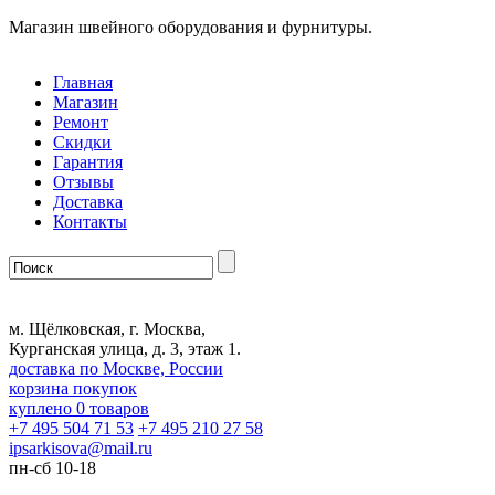
Магазин швейного оборудования и фурнитуры.
Главная
Магазин
Ремонт
Скидки
Гарантия
Отзывы
Доставка
Контакты
м. Щёлковская, г. Москва,
Курганская улица, д. 3, этаж 1.
доставка по Москве, России
корзина покупок
куплено
0
товаров
+7 495 504 71 53
+7 495 210 27 58
ipsarkisova
@
mail.ru
пн-сб 10-18