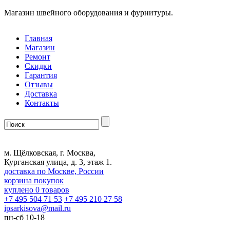
Магазин швейного оборудования и фурнитуры.
Главная
Магазин
Ремонт
Скидки
Гарантия
Отзывы
Доставка
Контакты
м. Щёлковская, г. Москва,
Курганская улица, д. 3, этаж 1.
доставка по Москве, России
корзина покупок
куплено
0
товаров
+7 495 504 71 53
+7 495 210 27 58
ipsarkisova
@
mail.ru
пн-сб 10-18