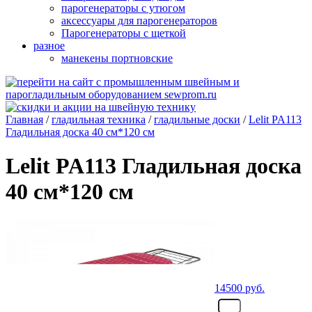
парогенераторы с утюгом
аксессуары для парогенераторов
Парогенераторы с щеткой
разное
манекены портновские
Главная
/
гладильная техника
/
гладильные доски
/
Lelit PA113
Гладильная доска 40 см*120 см
Lelit PA113 Гладильная доска
40 см*120 см
14500
руб.
- шт.