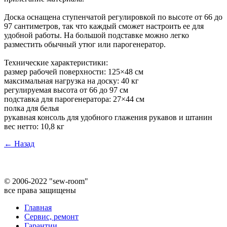
Доска оснащена ступенчатой регулировкой по высоте от 66 до
97 сантиметров, так что каждый сможет настроить ее для
удобной работы. На большой подставке можно легко
разместить обычный утюг или парогенератор.
Технические характеристики:
размер рабочей поверхности: 125×48 см
максимальная нагрузка на доску: 40 кг
регулируемая высота от 66 до 97 см
подставка для парогенератора: 27×44 см
полка для белья
рукавная консоль для удобного глажения рукавов и штанин
вес нетто: 10,8 кг
← Назад
©
2006-2022 "sew-room"
все права защищены
Главная
Сервис, ремонт
Гарантии