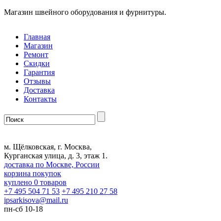
Магазин швейного оборудования и фурнитуры.
Главная
Магазин
Ремонт
Скидки
Гарантия
Отзывы
Доставка
Контакты
м. Щёлковская, г. Москва,
Курганская улица, д. 3, этаж 1.
доставка по Москве, России
корзина покупок
куплено
0
товаров
+7 495 504 71 53
+7 495 210 27 58
ipsarkisova
@
mail.ru
пн-сб 10-18