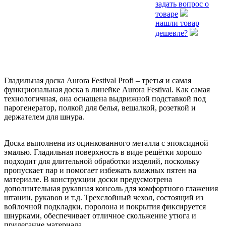
задать вопрос о
товаре
нашли товар
дешевле?
Гладильная доска Aurora Festival Profi – третья и самая
функциональная доска в линейке Aurora Festival. Как самая
технологичная, она оснащена выдвижной подставкой под
парогенератор, полкой для белья, вешалкой, розеткой и
держателем для шнура.
Доска выполнена из оцинкованного металла с эпоксидной
эмалью. Гладильная поверхность в виде решётки хорошо
подходит для длительной обработки изделий, поскольку
пропускает пар и помогает избежать влажных пятен на
материале. В конструкции доски предусмотрена
дополнительная рукавная консоль для комфортного глажения
штанин, рукавов и т.д. Трехслойный чехол, состоящий из
войлочной подкладки, поролона и покрытия фиксируется
шнурками, обеспечивает отличное скольжение утюга и
прилегание материала.